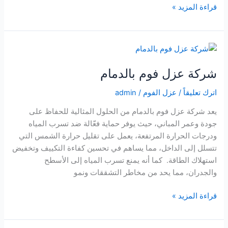
شركة
قراءة المزيد »
كشف
تسربات
بالإحساء
شركة عزل فوم بالدمام
اترك تعليقاً
/
عزل الفوم
/
admin
يعد شركة عزل فوم بالدمام من الحلول المثالية للحفاظ على
جودة وعمر المباني، حيث يوفر حماية فعّالة ضد تسرب المياه
ودرجات الحرارة المرتفعة، يعمل على تقليل حرارة الشمس التي
تتسلل إلى الداخل، مما يساهم في تحسين كفاءة التكييف وتخفيض
استهلاك الطاقة. كما أنه يمنع تسرب المياه إلى الأسطح
والجدران، مما يحد من مخاطر التشققات ونمو
شركة
قراءة المزيد »
عزل
فوم