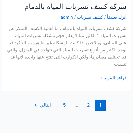
شركة كشف تسربات المياه بالدمام
اترك تعليقاً
/
كشف تسربات
/
admin
شركة كشف تسربات المياه بالدمام ، ما أهمية الكشف المبكر عن
تسربات المياه ؟ الكثير منا لا يعلم حجم مشكلة تسربات المياه
على المبانى، وبالأخص إذا كانت المشكلة غير ظاهرة، وبالتأكيد قد
يوجد الكثير من أنواع تسربات المياه التي تتواجد في المنزل، والتي
قد تختلف مصادرها، ولكن الكوارث التى تنتج عنها واحدة لأنها قد
تتسبب
شركة
قراءة المزيد »
كشف
تسربات
المياه
1
2
…
5
التالي
←
بالدمام