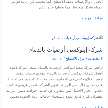
الجدران والأرضيات وتلف الأسطح. كما تتسبب في زيادة فواتير
المياه بشكل ملحوظ، مما يجعلها عائق على
شركة
قراءة المزيد »
كشف
تسربات
المياه
بالقطيف
شركة إيبوكسي أرضيات بالدمام
3 تعليقات
/
عزل الاسطح
/
admin
أرخص شركة تنفيذ إيبوكسي أرضيات بالدمام تسعى شركة دفوة
أفضل شركة إيبوكسي أرضيات بالدمام لتقديم خدمات تنفيذ
أرضيات الإيبوكسي في الدمام بأسعار مناسبة للجميع، مع الحفاظ
على معايير عالية من الجودة. تقوم الشركة بتقديم عروض تنافسية
تجعلها الخيار الأفضل لمن يبحثون عن خدمة احترافية ضمن ميزانية
معقولة، يلتزم فريق دفوة باستخدام خامات عالية الجودة تضمن
شركة
قراءة المزيد »